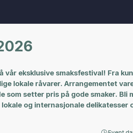
 2026
vår eksklusive smaksfestival! Fra kun
ilige lokale råvarer. Arrangementet varer
lle som setter pris på gode smaker. Bl
e lokale og internasjonale delikatesser 
Event da