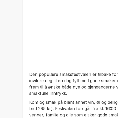
Den populære smaksfestivalen er tilbake for t
invitere deg til en dag fylt med gode smaker
frem til å ønske både nye og gjengangerne 
smakfulle inntrykk.
Kom og smak på blant annet vin, øl og deilig
bird 295 kr). Festivalen foregår fra kl. 16:00
venner, familie og alle som elsker gode sma