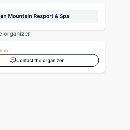
en Mountain Resport & Spa
e organizer
hotel
Contact the organizer