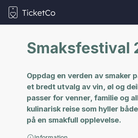
Smaksfestival
Oppdag en verden av smaker på 
et bredt utvalg av vin, øl og de
passer for venner, familie og a
kulinarisk reise som hyller båd
på en smakfull opplevelse.
Information