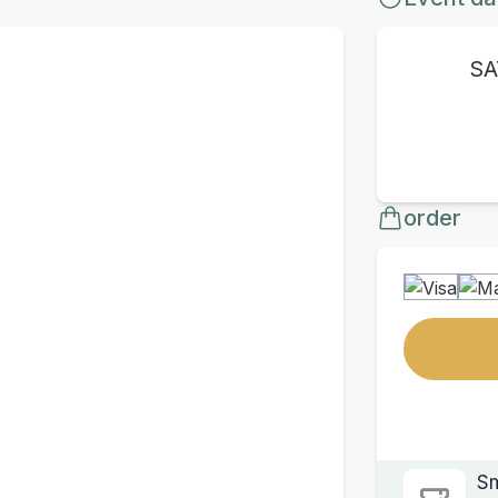
SA
order
Sm