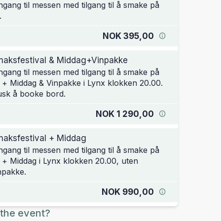
ngang til messen med tilgang til å smake på
.
NOK 395,00
aksfestival & Middag+Vinpakke
ngang til messen med tilgang til å smake på
t + Middag & Vinpakke i Lynx klokken 20.00.
sk å booke bord.
NOK 1 290,00
aksfestival + Middag
ngang til messen med tilgang til å smake på
t + Middag i Lynx klokken 20.00, uten
npakke.
NOK 990,00
the event?