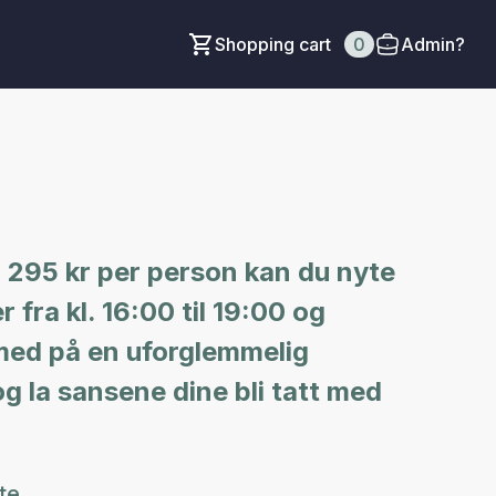
Shopping cart
0
Admin?
 295 kr per person kan du nyte
 fra kl. 16:00 til 19:00 og
i med på en uforglemmelig
og la sansene dine bli tatt med
te