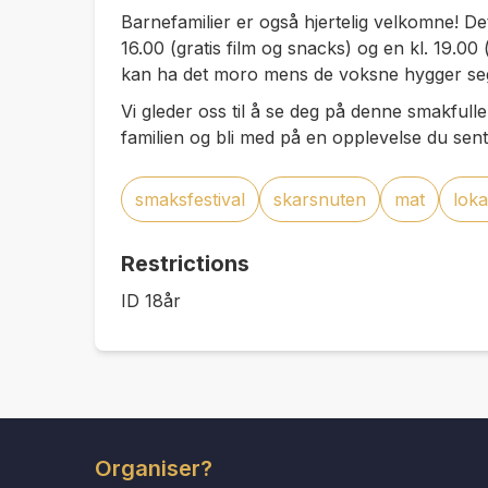
Barnefamilier er også hjertelig velkomne! Det 
16.00 (gratis film og snacks) og en kl. 19.00 
kan ha det moro mens de voksne hygger seg 
Vi gleder oss til å se deg på denne smakfull
familien og bli med på en opplevelse du sent
smaksfestival
skarsnuten
mat
loka
Restrictions
ID 18år
Organiser?